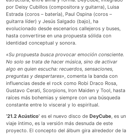
por Deisy Cubillos (compositora y guitarra), Luisa
Estrada (coros – batería), Paul Ospina (coros –
guitarra líder) y Jesús Salgado (bajo), ha
evolucionado desde escenarios callejeros y buses,
hasta convertirse en una propuesta sólida con
identidad conceptual y sonora.
«
Su propuesta busca provocar emoción consciente.
No solo se trata de hacer música, sino de activar
algo en quien escucha: recuerdos, sensaciones,
preguntas y despertares»
, comenta la banda con
influencias desde el rock como Robi Draco Rosa,
Gustavo Cerati, Scorpions, Iron Maiden y Tool, hasta
raíces más bohemias y siempre con una búsqueda
constante entre lo visceral y lo espiritual.
‘21.2 Acústico’
es el nuevo disco de
DeyCube
, es un
viaje íntimo, es la versión más desnuda de este
proyecto. El concepto del álbum gira alrededor de la