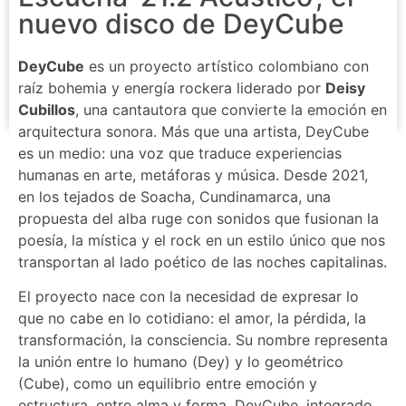
nuevo disco de DeyCube
DeyCube
es un proyecto artístico colombiano con
raíz bohemia y energía rockera liderado por
Deisy
Cubillos
, una cantautora que convierte la emoción en
arquitectura sonora. Más que una artista, DeyCube
es un medio: una voz que traduce experiencias
humanas en arte, metáforas y música. Desde 2021,
en los tejados de Soacha, Cundinamarca, una
propuesta del alba ruge con sonidos que fusionan la
poesía, la mística y el rock en un estilo único que nos
transportan al lado poético de las noches capitalinas.
El proyecto nace con la necesidad de expresar lo
que no cabe en lo cotidiano: el amor, la pérdida, la
transformación, la consciencia. Su nombre representa
la unión entre lo humano (Dey) y lo geométrico
(Cube), como un equilibrio entre emoción y
estructura, entre alma y forma. DeyCube, integrado