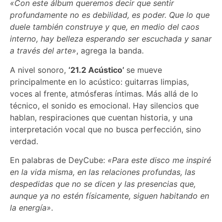
«Con este álbum queremos decir que sentir
profundamente no es debilidad, es poder. Que lo que
duele también construye y que, en medio del caos
interno, hay belleza esperando ser escuchada y sanar
a través del arte»
, agrega la banda.
A nivel sonoro,
‘21.2 Acústico’
se mueve
principalmente en lo acústico: guitarras limpias,
voces al frente, atmósferas íntimas. Más allá de lo
técnico, el sonido es emocional. Hay silencios que
hablan, respiraciones que cuentan historia, y una
interpretación vocal que no busca perfección, sino
verdad.
En palabras de DeyCube:
«Para este disco me inspiré
en la vida misma, en las relaciones profundas, las
despedidas que no se dicen y las presencias que,
aunque ya no estén físicamente, siguen habitando en
la energía»
.