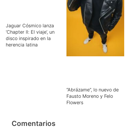
Jaguar Cósmico lanza
‘Chapter ll: El viaje’, un
disco inspirado en la
herencia latina
“Abrázame”, lo nuevo de
Fausto Moreno y Felo
Flowers
Comentarios