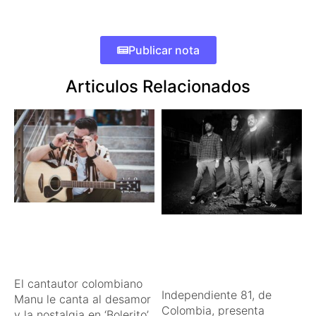
Publicar nota
Articulos Relacionados
El cantautor colombiano
Independiente 81, de
Manu le canta al desamor
Colombia, presenta
y la nostalgia en ‘Bolerito’