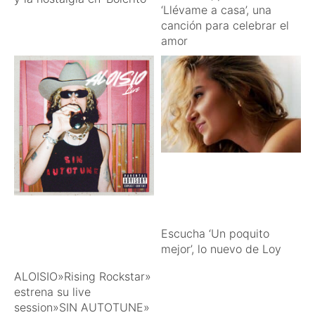
‘Llévame a casa’, una
canción para celebrar el
amor
Escucha ‘Un poquito
mejor’, lo nuevo de Loy
ALOISIO»Rising Rockstar»
estrena su live
session»SIN AUTOTUNE»