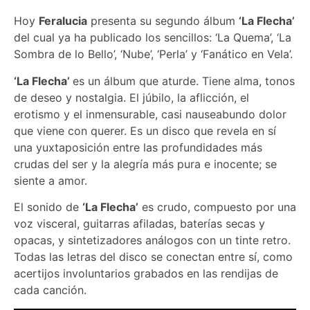
Hoy
Feralucia
presenta su segundo álbum
‘La Flecha’
del cual ya ha publicado los sencillos: ‘La Quema’, ‘La
Sombra de lo Bello’, ‘Nube’, ‘Perla’ y ‘Fanático en Vela’.
‘La Flecha’
es un álbum que aturde. Tiene alma, tonos
de deseo y nostalgia. El júbilo, la aflicción, el
erotismo y el inmensurable, casi nauseabundo dolor
que viene con querer. Es un disco que revela en sí
una yuxtaposición entre las profundidades más
crudas del ser y la alegría más pura e inocente; se
siente a amor.
El sonido de
‘La Flecha’
es crudo, compuesto por una
voz visceral, guitarras afiladas, baterías secas y
opacas, y sintetizadores análogos con un tinte retro.
Todas las letras del disco se conectan entre sí, como
acertijos involuntarios grabados en las rendijas de
cada canción.