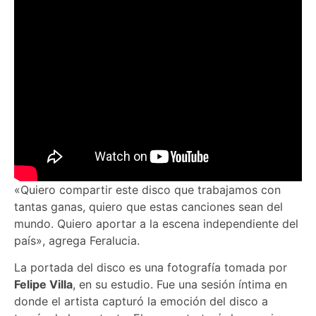
«Quiero compartir este disco que trabajamos con
tantas ganas, quiero que estas canciones sean del
mundo. Quiero aportar a la escena independiente del
país», agrega Feralucia.
La portada del disco es una fotografía tomada por
Felipe Villa
, en su estudio. Fue una sesión íntima en
donde el artista capturó la emoción del disco a