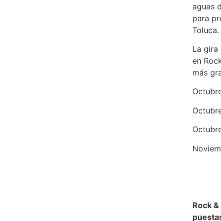
aguas d
para pr
Toluca.
La gira
en Rock
más gra
Octubre
Octubre
Octubre
Noviemb
Rock & 
puesta