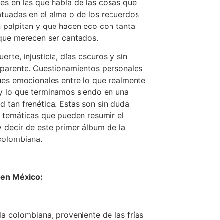
es en las que habla de las cosas que
atuadas en el alma o de los recuerdos
 palpitan y que hacen eco con tanta
que merecen ser cantados.
erte, injusticia, días oscuros y sin
aparente. Cuestionamientos personales
es emocionales entre lo que realmente
 lo que terminamos siendo en una
d tan frenética. Estas son sin duda
 temáticas que pueden resumir el
y decir de este primer álbum de la
colombiana.
 en México:
a colombiana, proveniente de las frías