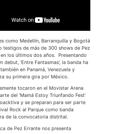
s como Medellín, Barranquilla y Bogotá
o testigos de más de 300 shows de Pez
 en los últimos dos años. Presentando
m debut, ‘Entre Fantasmas’, la banda ha
 también en Panamá, Venezuela y
a su primera gira por México.
emente tocaron en el Movistar Arena
rte del ‘Mamá Estoy Triunfando Fest’
oacktiva y se preparan para ser parte
tival Rock al Parque como banda
a de la convocatoria distrital.
ca de Pez Errante nos presenta