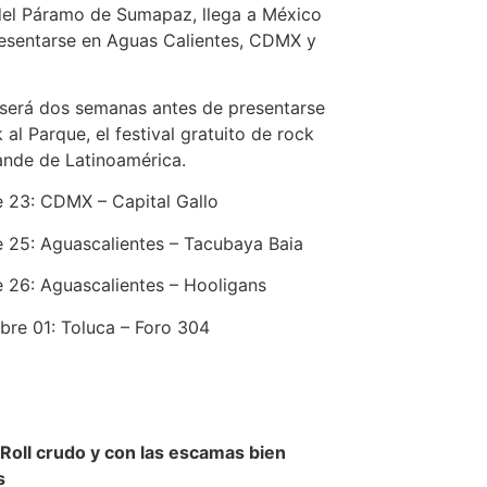
el Páramo de Sumapaz, llega a México
esentarse en Aguas Calientes, CDMX y
 será dos semanas antes de presentarse
 al Parque, el festival gratuito de rock
nde de Latinoamérica.
 23: CDMX – Capital Gallo
 25: Aguascalientes – Tacubaya Baia
 26: Aguascalientes – Hooligans
re 01: Toluca – Foro 304
Roll crudo y con las escamas bien
s