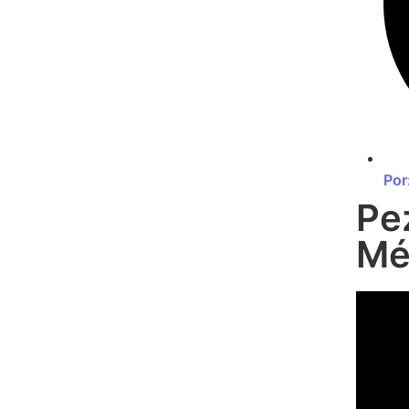
Por
Pe
Mé