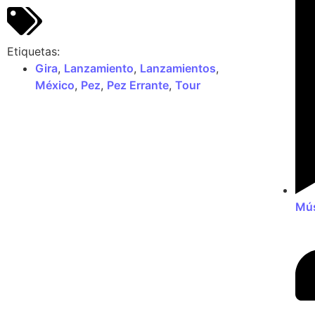
Etiquetas:
Gira
,
Lanzamiento
,
Lanzamientos
,
México
,
Pez
,
Pez Errante
,
Tour
Mús