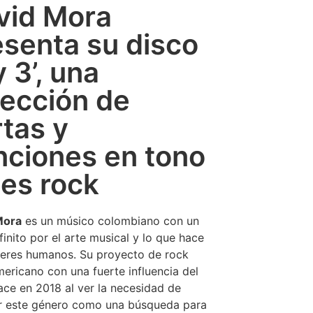
vid Mora
esenta su disco
y 3’, una
lección de
rtas y
nciones en tono
ues rock
Mora
es un músico colombiano con un
finito por el arte musical y lo que hace
seres humanos. Su proyecto de rock
mericano con una fuerte influencia del
ace en 2018 al ver la necesidad de
r este género como una búsqueda para