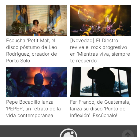
Escucha ‘Petit Mal’, el
[Novedad] El Diestro
disco póstumo de Leo
revive el rock progresivo
Rodríguez, creador de
en ‘Mientras viva, siempre
Porto Solo
te recuerdo’
Pepe Bocadillo lanza
Fer Franco, de Guatemala,
‘PEPE+’, un retrato de la
lanza su disco ‘Punto de
vida contemporánea
Inflexión’ ¡Escúchalo!