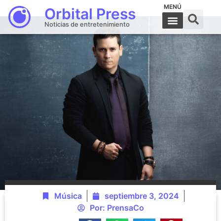
MENÚ
Orbital Press
Noticias de entretenimiento
Música
septiembre 3, 2024
Por:
PrensaCo