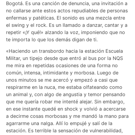
Bogotá. Es una canción de denuncia, una invitación a
no callarse ante estos actos repudiables de personas
enfermas y patéticas. El sonido es una mezcla entre
el swing y el rock. Es un llamado a danzar, cantar y a
repetir «¡Y qué!» alzando la voz, imponiendo que no
te importa lo que los demás digan de ti.
«Haciendo un transbordo hacia la estación Escuela
Militar, un tipejo desde que entró al bus por la NQS
me mira en repetidas ocasiones de una forma no
común, intensa, intimidante y morbosa. Luego de
unos minutos se me acercó y empezó a casi que
respirarme en la nuca, me estaba olfateando como
un animal y, con algo de angustia y temor pensando
que me quería robar me intenté alejar. Sin embargo,
en ese instante quedé en shock y volvió a acercarse
a decirme cosas morbosas y me mandó la mano para
agarrarme una nalga. Allí lo empujé y salí de la
estación. Es terrible la sensación de vulnerabilidad,