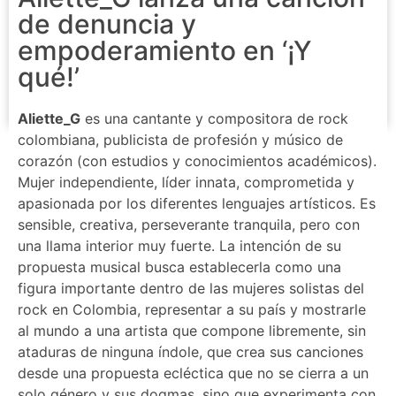
de denuncia y
empoderamiento en ‘¡Y
qué!’
Aliette_G
es una cantante y compositora de rock
colombiana, publicista de profesión y músico de
corazón (con estudios y conocimientos académicos).
Mujer independiente, líder innata, comprometida y
apasionada por los diferentes lenguajes artísticos. Es
sensible, creativa, perseverante tranquila, pero con
una llama interior muy fuerte. La intención de su
propuesta musical busca establecerla como una
figura importante dentro de las mujeres solistas del
rock en Colombia, representar a su país y mostrarle
al mundo a una artista que compone libremente, sin
ataduras de ninguna índole, que crea sus canciones
desde una propuesta ecléctica que no se cierra a un
solo género y sus dogmas, sino que experimenta con