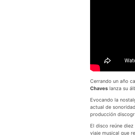
Cerrando un año ca
Chaves
lanza su á
Evocando la nostalg
actual de sonoridad
producción discogr
El disco reúne diez
viaje musical que r