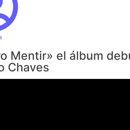
R
ro Mentir» el álbum deb
o Chaves