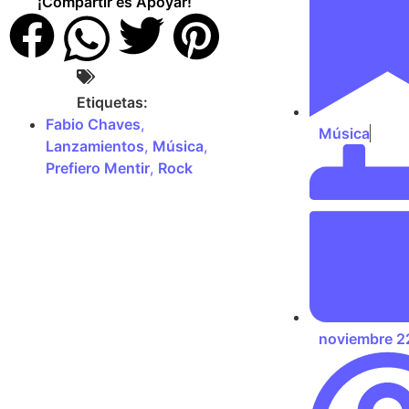
¡Compartir es Apoyar!
Etiquetas:
Fabio Chaves
,
Música
Lanzamientos
,
Música
,
Prefiero Mentir
,
Rock
noviembre 2