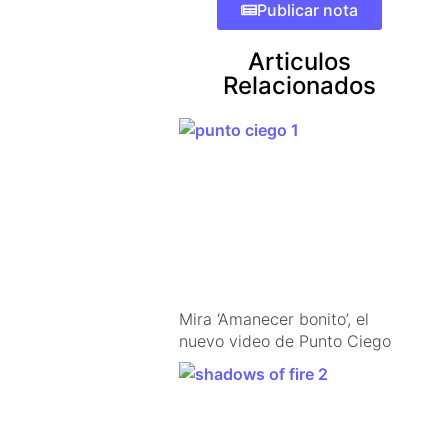
Publicar nota
Articulos
Relacionados
Mira ‘Amanecer bonito’, el
nuevo video de Punto Ciego