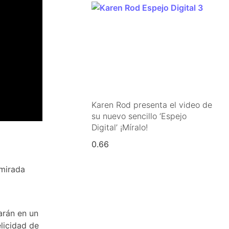
Karen Rod presenta el video de
su nuevo sencillo ‘Espejo
Digital’ ¡Míralo!
 mirada
arán en un
elicidad de