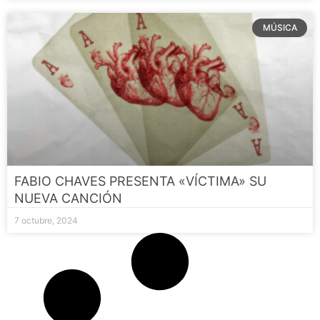
MÚSICA
FABIO CHAVES PRESENTA «VÍCTIMA» SU
NUEVA CANCIÓN
7 octubre, 2024