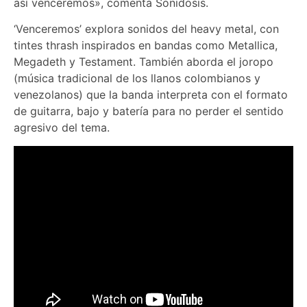
así venceremos», comenta Sonidosis.
‘Venceremos’ explora sonidos del heavy metal, con
tintes thrash inspirados en bandas como Metallica,
Megadeth y Testament. También aborda el joropo
(música tradicional de los llanos colombianos y
venezolanos) que la banda interpreta con el formato
de guitarra, bajo y batería para no perder el sentido
agresivo del tema.