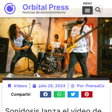
MENÚ
Orbital Press
Noticias de entretenimiento
Videos
julio 29, 2024
Por:
PrensaCo
Compartir:
Sonidosis lanza el video de