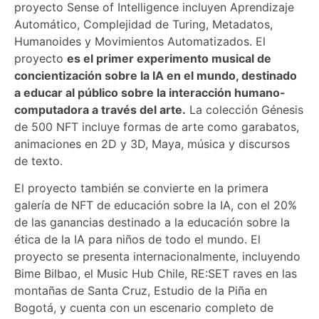
proyecto Sense of Intelligence incluyen Aprendizaje
Automático, Complejidad de Turing, Metadatos,
Humanoides y Movimientos Automatizados. El
proyecto
es el primer experimento musical de
concientización sobre la IA en el mundo, destinado
a educar al público sobre la interacción humano-
computadora a través del arte.
La colección Génesis
de 500 NFT incluye formas de arte como garabatos,
animaciones en 2D y 3D, Maya, música y discursos
de texto.
El proyecto también se convierte en la primera
galería de NFT de educación sobre la IA, con el 20%
de las ganancias destinado a la educación sobre la
ética de la IA para niños de todo el mundo. El
proyecto se presenta internacionalmente, incluyendo
Bime Bilbao, el Music Hub Chile, RE:SET raves en las
montañas de Santa Cruz, Estudio de la Piña en
Bogotá, y cuenta con un escenario completo de