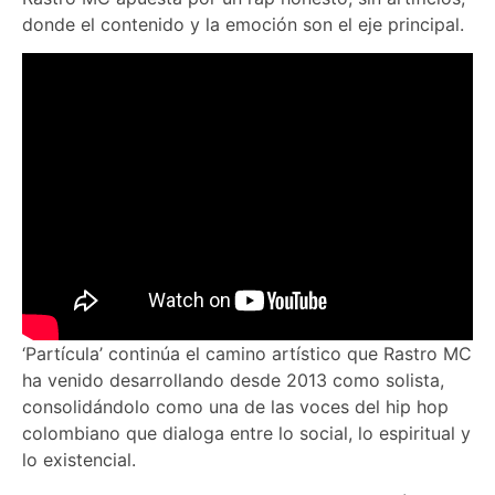
donde el contenido y la emoción son el eje principal.
‘Partícula’ continúa el camino artístico que Rastro MC
ha venido desarrollando desde 2013 como solista,
consolidándolo como una de las voces del hip hop
colombiano que dialoga entre lo social, lo espiritual y
lo existencial.