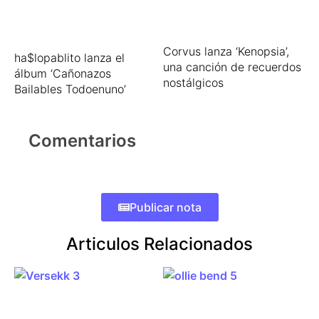
Corvus lanza ‘Kenopsia’,
ha$lopablito lanza el
una canción de recuerdos
álbum ‘Cañonazos
nostálgicos
Bailables Todoenuno’
Comentarios
Publicar nota
Articulos Relacionados