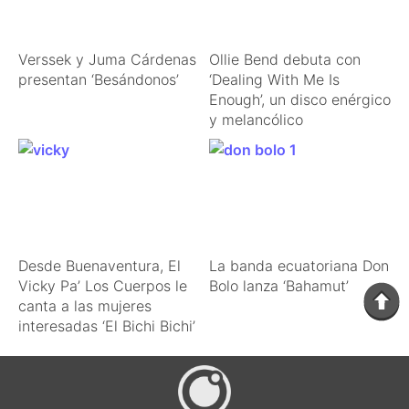
Verssek y Juma Cárdenas
Ollie Bend debuta con
presentan ‘Besándonos’
‘Dealing With Me Is
Enough’, un disco enérgico
y melancólico
Desde Buenaventura, El
La banda ecuatoriana Don
Vicky Pa’ Los Cuerpos le
Bolo lanza ‘Bahamut’
canta a las mujeres
interesadas ‘El Bichi Bichi’