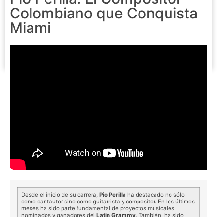
Colombiano que Conquista
Miami
Desde el inicio de su carrera,
Pio Perilla
ha destacado no sólo
como cantautor sino como guitarrista y compositor. En los últimos
meses ha sido parte fundamental de proyectos musicales
nominados y ganadores del
Latin Grammy
. También ha sido