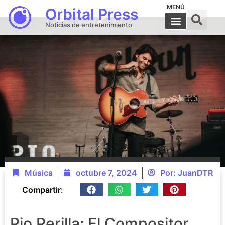
MENÚ
Orbital Press
Noticias de entretenimiento
Música
octubre 7, 2024
Por:
JuanDTR
Compartir:
Pio Perilla: El Compositor