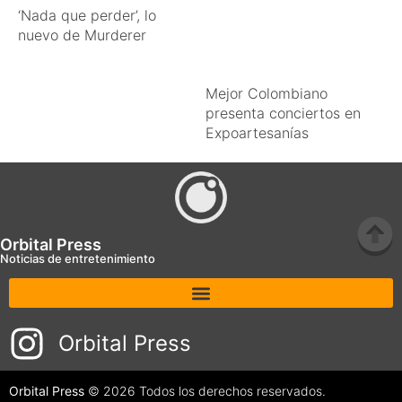
‘Nada que perder’, lo
nuevo de Murderer
Mejor Colombiano
presenta conciertos en
Expoartesanías
Orbital Press
Noticias de entretenimiento
Orbital Press
Orbital Press
© 2026 Todos los derechos reservados.