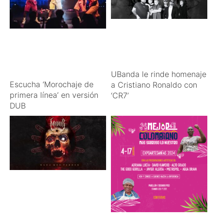
UBanda le rinde homenaje
Escucha ‘Morochaje de
a Cristiano Ronaldo con
primera línea’ en versión
‘CR7’
DUB