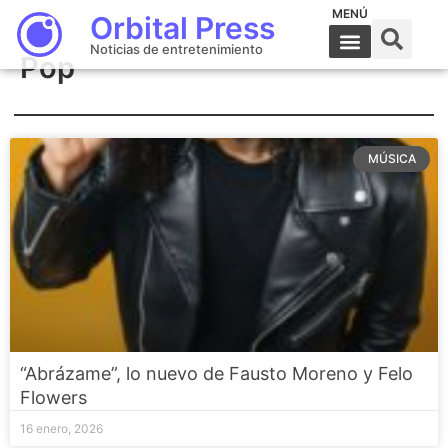
MENÚ
Orbital Press
Noticias de entretenimiento
Pop
MÚSICA
“Abrázame”, lo nuevo de Fausto Moreno y Felo
Flowers
16 enero, 2026