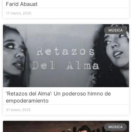
Farid Abauat
17 marzo, 2025
MÚSICA
‘Retazos del Alma’: Un poderoso himno de
empoderamiento
31 enero, 2025
MÚSICA