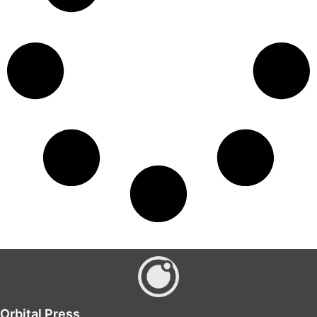
Orbital Press