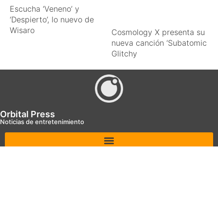
Escucha ‘Veneno’ y
‘Despierto’, lo nuevo de
Wisaro
Cosmology X presenta su
nueva canción ‘Subatomic
Glitchy
Orbital Press
Noticias de entretenimiento
Orbital Press
Orbital Press
© 2026 Todos los derechos reservados.
Design by