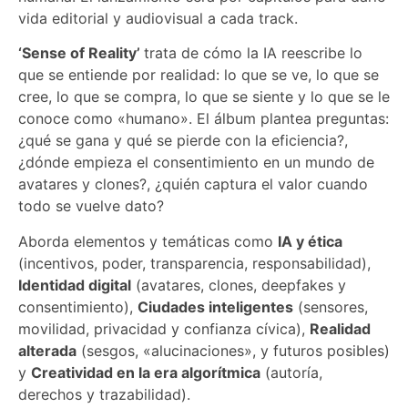
vida editorial y audiovisual a cada track.
‘Sense of Reality’
trata de cómo la IA reescribe lo
que se entiende por realidad: lo que se ve, lo que se
cree, lo que se compra, lo que se siente y lo que se le
conoce como «humano». El álbum plantea preguntas:
¿qué se gana y qué se pierde con la eficiencia?,
¿dónde empieza el consentimiento en un mundo de
avatares y clones?, ¿quién captura el valor cuando
todo se vuelve dato?
Aborda elementos y temáticas como
IA y ética
(incentivos, poder, transparencia, responsabilidad),
Identidad digital
(avatares, clones, deepfakes y
consentimiento),
Ciudades inteligentes
(sensores,
movilidad, privacidad y confianza cívica),
Realidad
alterada
(sesgos, «alucinaciones», y futuros posibles)
y
Creatividad en la era algorítmica
(autoría,
derechos y trazabilidad).