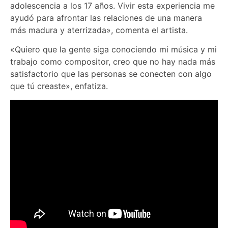
adolescencia a los 17 años. Vivir esta experiencia me
ayudó para afrontar las relaciones de una manera
más madura y aterrizada», comenta el artista.
«Quiero que la gente siga conociendo mi música y mi
trabajo como compositor, creo que no hay nada más
satisfactorio que las personas se conecten con algo
que tú creaste», enfatiza.