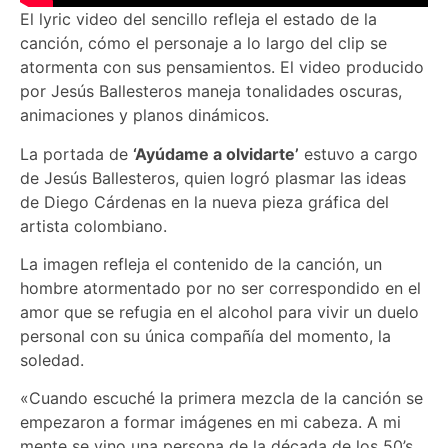
El lyric video del sencillo refleja el estado de la
canción, cómo el personaje a lo largo del clip se
atormenta con sus pensamientos. El video producido
por Jesús Ballesteros maneja tonalidades oscuras,
animaciones y planos dinámicos.
La portada de
‘Ayúdame a olvidarte’
estuvo a cargo
de Jesús Ballesteros, quien logró plasmar las ideas
de Diego Cárdenas en la nueva pieza gráfica del
artista colombiano.
La imagen refleja el contenido de la canción, un
hombre atormentado por no ser correspondido en el
amor que se refugia en el alcohol para vivir un duelo
personal con su única compañía del momento, la
soledad.
«Cuando escuché la primera mezcla de la canción se
empezaron a formar imágenes en mi cabeza. A mi
mente se vino una persona de la década de los 50’s,