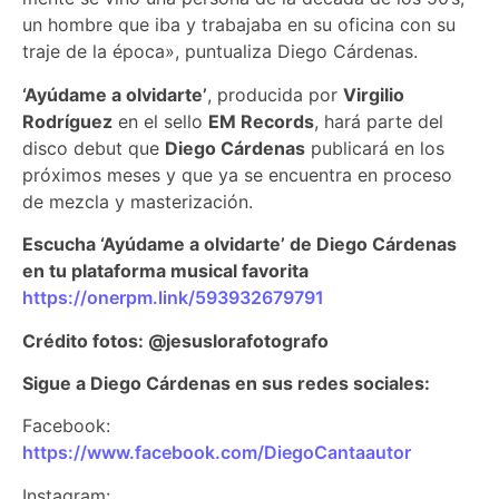
un hombre que iba y trabajaba en su oficina con su
traje de la época», puntualiza Diego Cárdenas.
‘Ayúdame a olvidarte’
, producida por
Virgilio
Rodríguez
en el sello
EM Records
, hará parte del
disco debut que
Diego Cárdenas
publicará en los
próximos meses y que ya se encuentra en proceso
de mezcla y masterización.
Escucha ‘Ayúdame a olvidarte’ de Diego Cárdenas
en tu plataforma musical favorita
https://onerpm.link/593932679791
Crédito fotos: @jesuslorafotografo
Sigue a Diego Cárdenas en sus redes sociales:
Facebook:
https://www.facebook.com/DiegoCantaautor
Instagram: