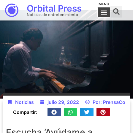
MENÚ
Orbital Press
Noticias de entretenimiento
Noticias
julio 29, 2022
Por:
PrensaCo
Compartir:
Escucha ‘Ayúdame a