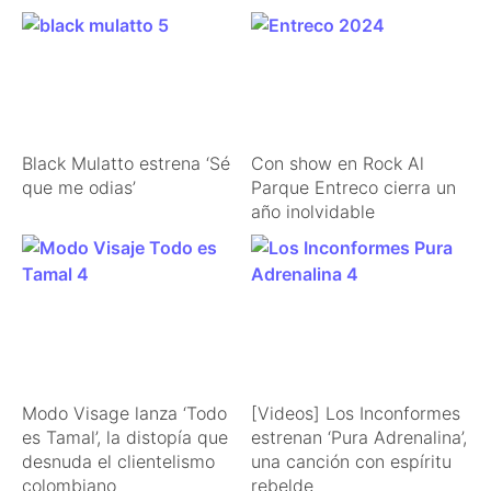
Black Mulatto estrena ‘Sé
Con show en Rock Al
que me odias’
Parque Entreco cierra un
año inolvidable
Modo Visage lanza ‘Todo
[Videos] Los Inconformes
es Tamal’, la distopía que
estrenan ‘Pura Adrenalina’,
desnuda el clientelismo
una canción con espíritu
colombiano
rebelde