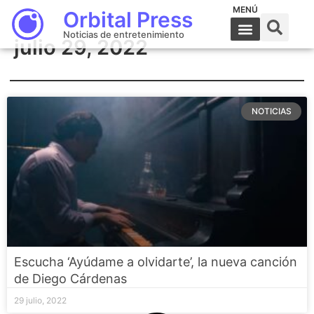
MENÚ
Orbital Press
Noticias de entretenimiento
julio 29, 2022
NOTICIAS
Escucha ‘Ayúdame a olvidarte’, la nueva canción
de Diego Cárdenas
29 julio, 2022