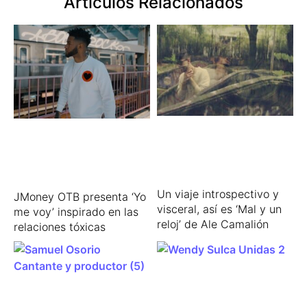
Articulos Relacionados
Un viaje introspectivo y
JMoney OTB presenta ‘Yo
visceral, así es ‘Mal y un
me voy’ inspirado en las
reloj’ de Ale Camalión
relaciones tóxicas