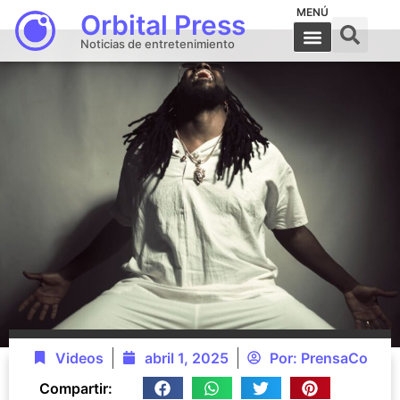
MENÚ
Orbital Press
Noticias de entretenimiento
Videos
abril 1, 2025
Por:
PrensaCo
Compartir: