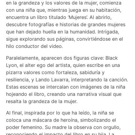
en la grandeza y los valores de la mujer, comienza
con una niña que, mientras juega en su habitación,
encuentra un libro titulado ‘Mujeres’. Al abrirlo,
descubre fotografías e historias de grandes mujeres
que han dejado huella en la humanidad. Intrigada,
sigue explorando sus páginas, convirtiéndose en el
hilo conductor del video.
Paralelamente, aparecen dos figuras clave: Black
Lyon, el alter ego del artista, quien escribe en una
pizarra valores como fortaleza, sabiduría y
resiliencia, y Lando Lavarra, interpretando la canción.
Estas escenas se intercalan con imágenes de la niña
hojeando el libro, creando una narrativa visual que
resalta la grandeza de la mujer.
Al final, inspirada por lo que ha leído, la niña se
coloca una máscara de heroína, simbolizando el
poder femenino. Su madre la observa con orgullo,
reconociendo el impacto del libro en su hija. La