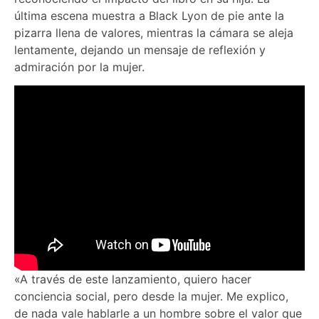
última escena muestra a Black Lyon de pie ante la
pizarra llena de valores, mientras la cámara se aleja
lentamente, dejando un mensaje de reflexión y
admiración por la mujer.
«A través de este lanzamiento, quiero hacer
conciencia social, pero desde la mujer. Me explico,
de nada vale hablarle a un hombre sobre el valor que