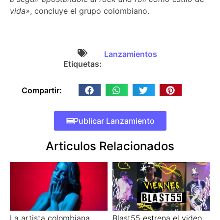
vida»
, concluye el grupo colombiano.
Lanzamientos
Etiquetas:
Compartir:
Publicar Lanzamiento
Articulos Relacionados
La artista colombiana
Blast55 estrena el video