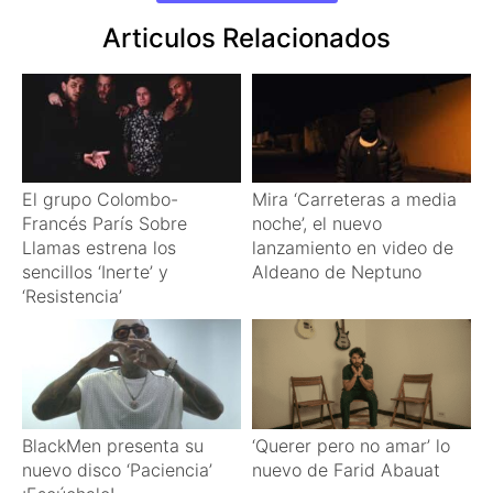
Articulos Relacionados
El grupo Colombo-
Mira ‘Carreteras a media
Francés París Sobre
noche’, el nuevo
Llamas estrena los
lanzamiento en video de
sencillos ‘Inerte’ y
Aldeano de Neptuno
‘Resistencia’
BlackMen presenta su
‘Querer pero no amar’ lo
nuevo disco ‘Paciencia’
nuevo de Farid Abauat