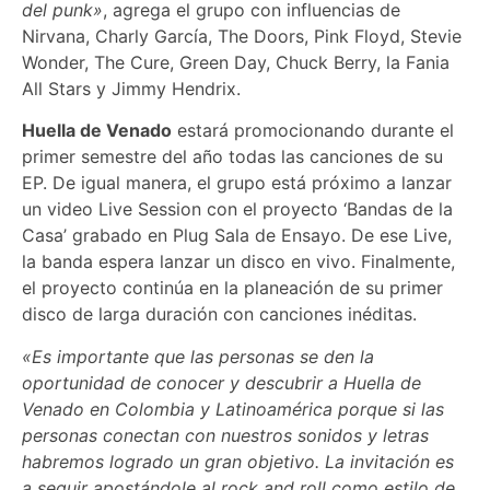
del punk»
, agrega el grupo con influencias de
Nirvana, Charly García, The Doors, Pink Floyd, Stevie
Wonder, The Cure, Green Day, Chuck Berry, la Fania
All Stars y Jimmy Hendrix.
Huella de Venado
estará promocionando durante el
primer semestre del año todas las canciones de su
EP. De igual manera, el grupo está próximo a lanzar
un video Live Session con el proyecto ‘Bandas de la
Casa’ grabado en Plug Sala de Ensayo. De ese Live,
la banda espera lanzar un disco en vivo. Finalmente,
el proyecto continúa en la planeación de su primer
disco de larga duración con canciones inéditas.
«Es importante que las personas se den la
oportunidad de conocer y descubrir a Huella de
Venado en Colombia y Latinoamérica porque si las
personas conectan con nuestros sonidos y letras
habremos logrado un gran objetivo. La invitación es
a seguir apostándole al rock and roll como estilo de