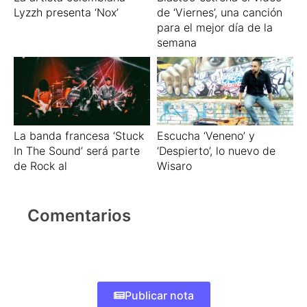
Lyzzh presenta ‘Nox’
de ‘Viernes’, una canción
para el mejor día de la
semana
La banda francesa ‘Stuck
Escucha ‘Veneno’ y
In The Sound’ será parte
‘Despierto’, lo nuevo de
de Rock al
Wisaro
Comentarios
Publicar nota