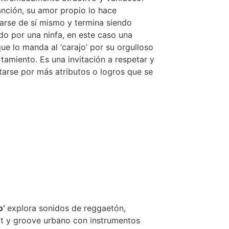
anción, su amor propio lo hace
rse de sí mismo y termina siendo
do por una ninfa, en este caso una
que lo manda al ‘carajo’ por su orgulloso
amiento. Es una invitación a respetar y
tarse por más atributos o logros que se
o’
explora sonidos de reggaetón,
t y groove urbano con instrumentos