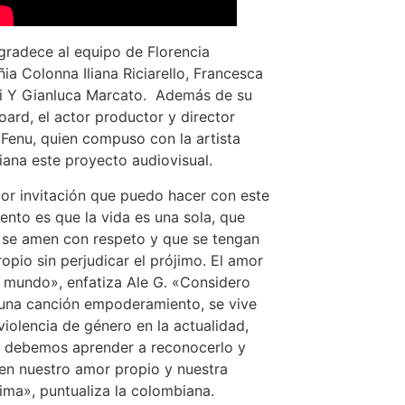
gradece al equipo de Florencia
a Colonna Iliana Riciarello, Francesca
i Y Gianluca Marcato. Además de su
oard, el actor productor y director
Fenu, quien compuso con la artista
ana este proyecto audiovisual.
or invitación que puedo hacer con este
ento es que la vida es una sola, que
se amen con respeto y que se tengan
opio sin perjudicar el prójimo. El amor
l mundo», enfatiza Ale G. «Considero
una canción empoderamiento, se vive
iolencia de género en la actualidad,
 debemos aprender a reconocerlo y
en nuestro amor propio y nuestra
ima», puntualiza la colombiana.