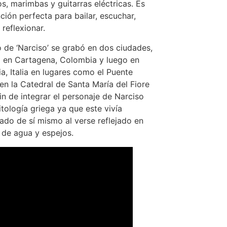
os, marimbas y guitarras eléctricas. Es
ción perfecta para bailar, escuchar,
 reflexionar.
o de ‘Narciso’ se grabó en dos ciudades,
 en Cartagena, Colombia y luego en
ia, Italia en lugares como el Puente
 en la Catedral de Santa María del Fiore
fin de integrar el personaje de Narciso
itología griega ya que este vivía
do de sí mismo al verse reflejado en
 de agua y espejos.