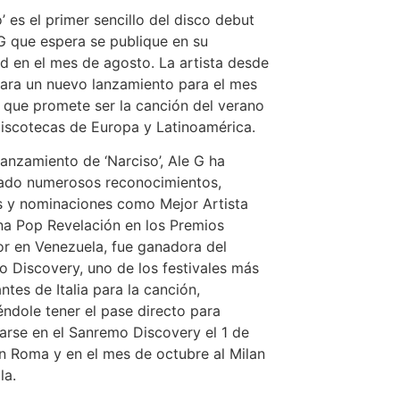
o’ es el primer sencillo del disco debut
G que espera se publique en su
ad en el mes de agosto. La artista desde
ara un nuevo lanzamiento para el mes
l que promete ser la canción del verano
discotecas de Europa y Latinoamérica.
lanzamiento de ‘Narciso’, Ale G ha
ado numerosos reconocimientos,
 y nominaciones como Mejor Artista
a Pop Revelación en los Premios
or en Venezuela, fue ganadora del
 Discovery, uno de los festivales más
ntes de Italia para la canción,
éndole tener el pase directo para
arse en el Sanremo Discovery el 1 de
 Roma y en el mes de octubre al Milan
la.