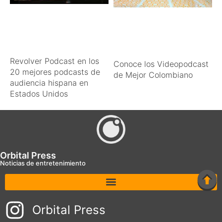
Revolver Podcast en los
Conoce los Videopodcast
20 mejores podcasts de
de Mejor Colombiano
audiencia hispana en
Estados Unidos
Orbital Press
Noticias de entretenimiento
Orbital Press