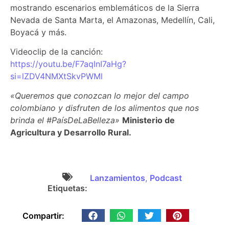
mostrando escenarios emblemáticos de la Sierra
Nevada de Santa Marta, el Amazonas, Medellín, Cali,
Boyacá y más.
Videoclip de la canción:
https://youtu.be/F7aqInI7aHg?
si=lZDV4NMXtSkvPWMl
«Queremos que conozcan lo mejor del campo
colombiano y disfruten de los alimentos que nos
brinda el #PaísDeLaBelleza»
Ministerio de
Agricultura y Desarrollo Rural.
Lanzamientos
,
Podcast
Etiquetas:
Compartir: