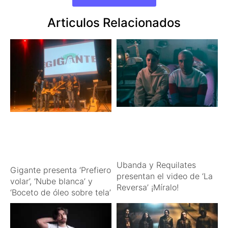
Articulos Relacionados
Ubanda y Requilates
Gigante presenta ‘Prefiero
presentan el video de ‘La
volar’, ‘Nube blanca’ y
Reversa’ ¡Míralo!
‘Boceto de óleo sobre tela’