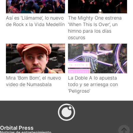
Así es ‘Llámame’, lo nuevo
The Mighty One estrena
de Rock x la Vida Medellín
‘When This Is Over’, un
himno para los días
oscuros
Mira ‘Bom Bom’, el nuevo
La Doble A lo apuesta
video de Numasbala
todo y se arriesga con
‘Peligroso’
Orbital Press
Noticias de entretenimiento