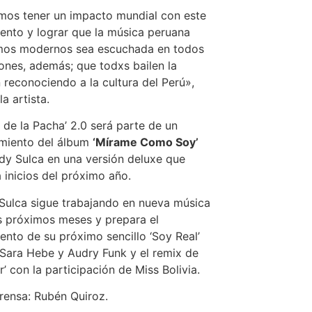
os tener un impacto mundial con este
ento y lograr que la música peruana
tmos modernos sea escuchada en todos
cones, además; que todxs bailen la
 reconociendo a la cultura del Perú»,
a artista.
o de la Pacha’ 2.0 será parte de un
amiento del álbum
‘Mírame Como Soy’
y Sulca en una versión deluxe que
a inicios del próximo año.
ulca sigue trabajando en nueva música
s próximos meses y prepara el
ento de su próximo sencillo ‘Soy Real’
 Sara Hebe y Audry Funk y el remix de
r’ con la participación de Miss Bolivia.
rensa: Rubén Quiroz.