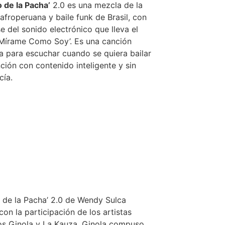
o de la Pacha’
2.0 es una mezcla de la
afroperuana y baile funk de Brasil, con
e del sonido electrónico que lleva el
Mírame Como Soy’. Es una canción
a para escuchar cuando se quiera bailar
ción con contenido inteligente y sin
cía.
o de la Pacha’ 2.0 de Wendy Sulca
con la participación de los artistas
s Ginola y La Kauza. Ginola compuso