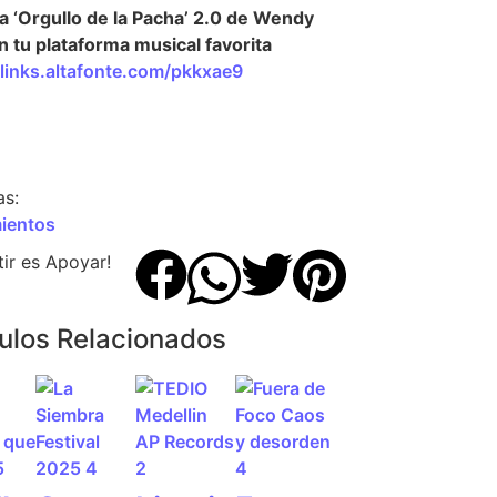
 ‘Orgullo de la Pacha’ 2.0 de Wendy
n tu plataforma musical favorita
/links.altafonte.com/pkkxae9
as:
ientos
ir es Apoyar!
culos Relacionados