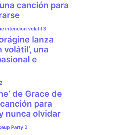
 una canción para
rarse
orágine lanza
 volátil’, una
asional e
me’ de Grace de
 canción para
y nunca olvidar