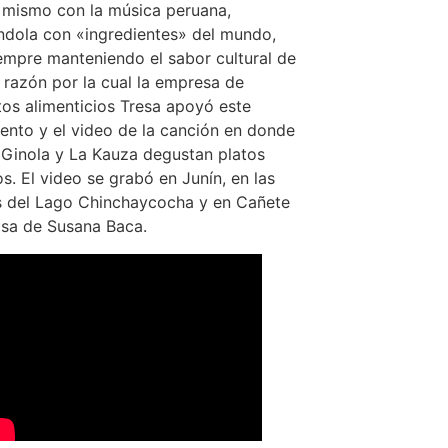
 mismo con la música peruana,
dola con «ingredientes» del mundo,
empre manteniendo el sabor cultural de
; razón por la cual la empresa de
os alimenticios Tresa apoyó este
ento y el video de la canción en donde
Ginola y La Kauza degustan platos
s. El video se grabó en Junín, en las
 del Lago Chinchaycocha y en Cañete
asa de Susana Baca.