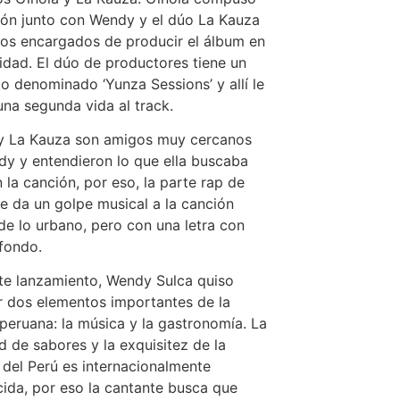
ión junto con Wendy y el dúo La Kauza
los encargados de producir el álbum en
lidad. El dúo de productores tiene un
o denominado ‘Yunza Sessions’ y allí le
una segunda vida al track.
 y La Kauza son amigos muy cercanos
y y entendieron lo que ella buscaba
n la canción, por eso, la parte rap de
le da un golpe musical a la canción
de lo urbano, pero con una letra con
fondo.
te lanzamiento, Wendy Sulca quiso
r dos elementos importantes de la
 peruana: la música y la gastronomía. La
d de sabores y la exquisitez de la
del Perú es internacionalmente
ida, por eso la cantante busca que