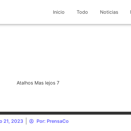
Inicio
Todo
Noticias
io 21, 2023
Por:
PrensaCo