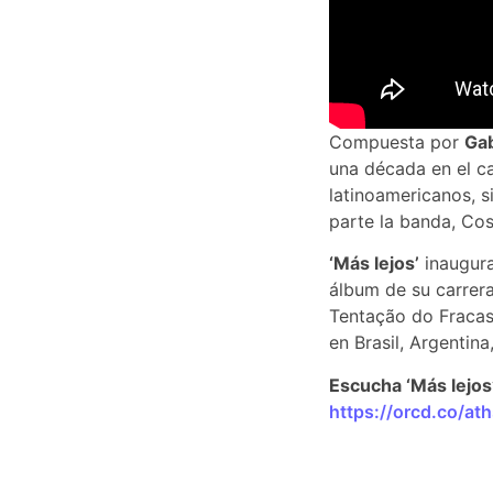
Compuesta por
Gab
una década en el ca
latinoamericanos, s
parte la banda, Cos
‘Más lejos’
inaugura
álbum de su carrera
Tentação do Fracas
en Brasil, Argentin
Escucha ‘Más lejos’
https://orcd.co/ath