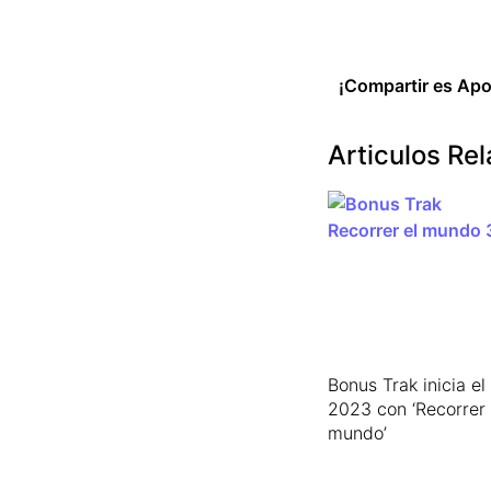
¡Compartir es Apo
Articulos Re
Bonus Trak inicia el
2023 con ‘Recorrer 
mundo’