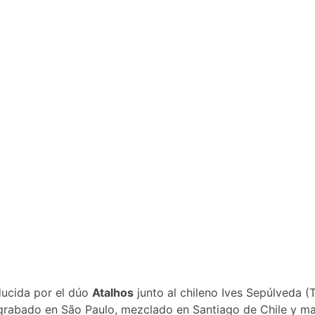
ducida por el dúo
Atalhos
junto al chileno Ives Sepúlveda (
grabado en São Paulo, mezclado en Santiago de Chile y m