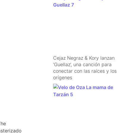
Cejaz Negraz & Kory lanzan
‘Guellaz’, una canción para
conectar con las raíces y los
orígenes
The
asterizado