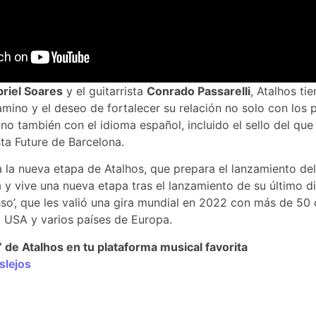
riel Soares
y el guitarrista
Conrado Passarelli
, Atalhos ti
mino y el deseo de fortalecer su relación no solo con los 
ino también con el idioma español, incluido el sello del qu
ta Future de Barcelona.
 la nueva etapa de Atalhos, que prepara el lanzamiento del
 y vive una nueva etapa tras el lanzamiento de su último di
so’, que les valió una gira mundial en 2022 con más de 50 
a, USA y varios países de Europa.
 de Atalhos en tu plataforma musical favorita
slejos