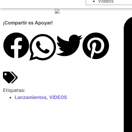
Videos
¡Compartir es Apoyar!
Etiquetas:
Lanzamientos
,
VIDEOS