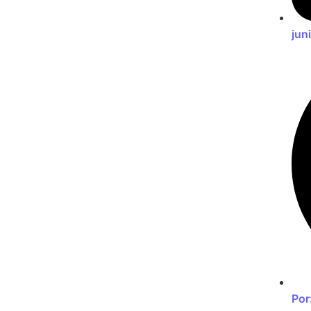
jun
Por