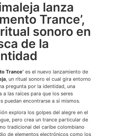
imaleja lanza
amento Trance’,
ritual sonoro en
sca de la
entidad
to Trance’
es el nuevo lanzamiento de
eja
, un ritual sonoro el cual gira entorno
na pregunta por la identidad, una
a a las raíces para que los seres
 puedan encontrarse a sí mismos.
ión explora los golpes del alegre en el
ngue, pero crea un trance particular de
tmo tradicional del caribe colombiano
io de elementos electrónicos como los