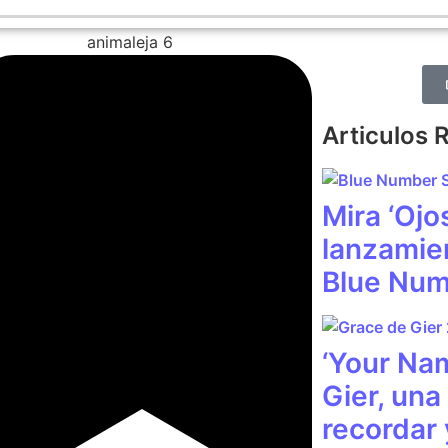
Articulos 
Mira ‘Ojo
lanzamie
Blue Num
‘Your Na
Gier, una
recordar 