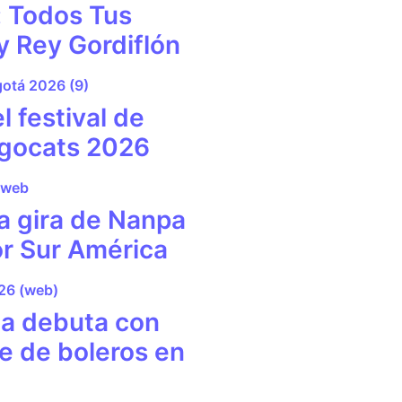
: Todos Tus
y Rey Gordiflón
l festival de
gocats 2026
la gira de Nanpa
or Sur América
lba debuta con
e de boleros en