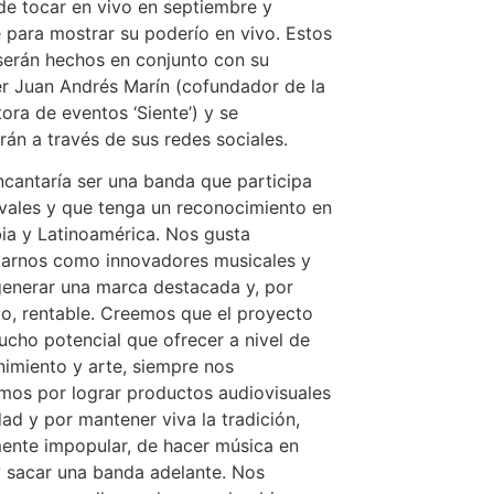
de tocar en vivo en septiembre y
 para mostrar su poderío en vivo. Estos
erán hechos en conjunto con su
 Juan Andrés Marín (cofundador de la
ora de eventos ‘Siente’) y se
rán a través de sus redes sociales.
cantaría ser una banda que participa
ivales y que tenga un reconocimiento en
a y Latinoamérica. Nos gusta
tarnos como innovadores musicales y
generar una marca destacada y, por
o, rentable. Creemos que el proyecto
ucho potencial que ofrecer a nivel de
nimiento y arte, siempre nos
os por lograr productos audiovisuales
dad y por mantener viva la tradición,
ente impopular, de hacer música en
 sacar una banda adelante. Nos