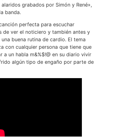
y alaridos grabados por Simón y René»,
la banda.
canción perfecta para escuchar
 de ver el noticiero y también antes y
 una buena rutina de cardio. El tema
a con cualquier persona que tiene que
r a un habla m&%$!@ en su diario vivir
frido algún tipo de engaño por parte de