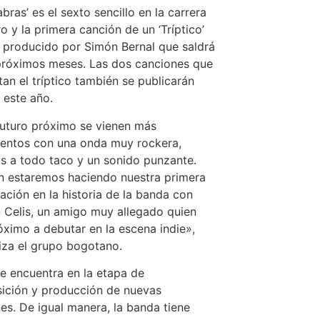
abras’ es el sexto sencillo en la carrera
ro y la primera canción de un ‘Tríptico’
 producido por Simón Bernal que saldrá
próximos meses. Las dos canciones que
an el tríptico también se publicarán
 este año.
futuro próximo se vienen más
entos con una onda muy rockera,
as a todo taco y un sonido punzante.
 estaremos haciendo nuestra primera
ación en la historia de la banda con
Celis, un amigo muy allegado quien
óximo a debutar en la escena indie»,
iza el grupo bogotano.
se encuentra en la etapa de
ición y producción de nuevas
es. De igual manera, la banda tiene