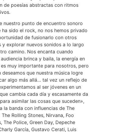
ón de poesías abstractas con ritmos
ivos.
 nuestro punto de encuentro sonoro
 ha sido el rock, no nos hemos privado
portunidad de fusionarlo con otros
 y explorar nuevos sonidos a lo largo
tro camino. Nos encanta cuando
 audiencia brinca y baila, la energía en
 es muy importante para nosotros, pero
 deseamos que nuestra música logre
ar algo más allá… tal vez un reflejo de
experimentamos al ser jóvenes en un
que cambia cada día y escasamente da
para asimilar las cosas que suceden»,
 la banda con influencias de The
, The Rolling Stones, Nirvana, Foo
s, The Police, Green Day, Depeche
harly García, Gustavo Cerati, Luis