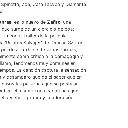
 Spinetta, Zoé, Café Tacvba y Diamante
o.
labras’
es lo nuevo de
Zafiro
, una
 que surge de un ejercicio de post
ión con el tráiler de la película
na ‘Relatos Salvajes’ de Damián Szifron.
 puede abordarse de varias formas,
almente como crítica a la demagogia y
ulismo, fenómenos muy comunes en
iempos. La canción captura la sensación
a y desamparo que da el saber que en
casos las personas que se postulan
mbiar el mundo son charlatanes que
el beneficio propio y la adoración.