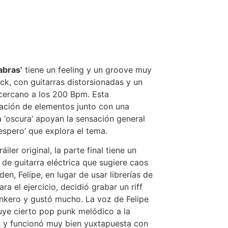
labras’
tiene un feeling y un groove muy
ck, con guitarras distorsionadas y un
ercano a los 200 Bpm. Esta
ción de elementos junto con una
 ‘oscura’ apoyan la sensación general
espero’ que explora el tema.
ráiler original, la parte final tiene un
de guitarra eléctrica que sugiere caos
den, Felipe, en lugar de usar librerías de
ra el ejercicio, decidió grabar un riff
kero y gustó mucho. La voz de Felipe
buye cierto pop punk melódico a la
 y funcionó muy bien yuxtapuesta con