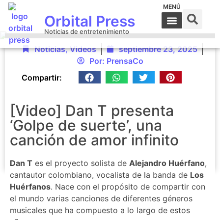
MENÚ
Orbital Press
Noticias de entretenimiento
Noticias
,
Videos
septiembre 23, 2025
Por:
PrensaCo
Compartir:
[Video] Dan T presenta
‘Golpe de suerte’, una
canción de amor infinito
Dan T
es el proyecto solista de
Alejandro Huérfano
,
cantautor colombiano, vocalista de la banda de
Los
Huérfanos
. Nace con el propósito de compartir con
el mundo varias canciones de diferentes géneros
musicales que ha compuesto a lo largo de estos