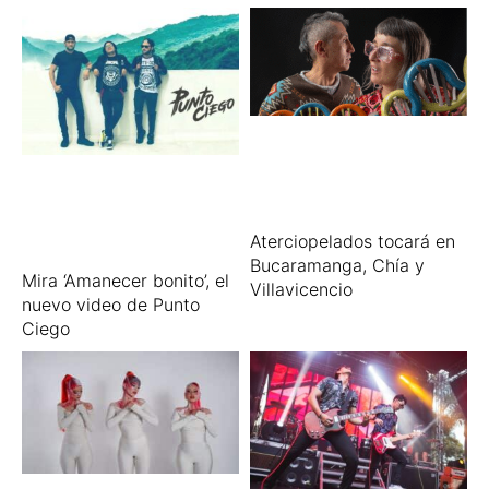
Aterciopelados tocará en
Bucaramanga, Chía y
Mira ‘Amanecer bonito’, el
Villavicencio
nuevo video de Punto
Ciego