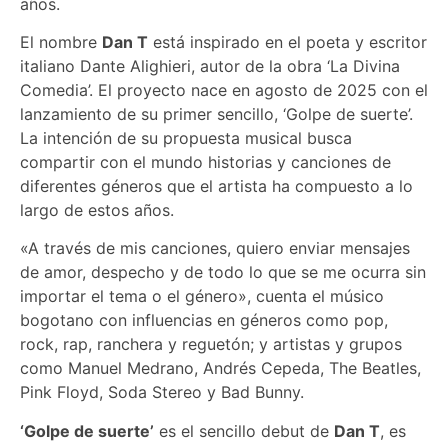
años.
El nombre
Dan T
está inspirado en el poeta y escritor
italiano Dante Alighieri, autor de la obra ‘La Divina
Comedia’. El proyecto nace en agosto de 2025 con el
lanzamiento de su primer sencillo, ‘Golpe de suerte’.
La intención de su propuesta musical busca
compartir con el mundo historias y canciones de
diferentes géneros que el artista ha compuesto a lo
largo de estos años.
«A través de mis canciones, quiero enviar mensajes
de amor, despecho y de todo lo que se me ocurra sin
importar el tema o el género», cuenta el músico
bogotano con influencias en géneros como pop,
rock, rap, ranchera y reguetón; y artistas y grupos
como Manuel Medrano, Andrés Cepeda, The Beatles,
Pink Floyd, Soda Stereo y Bad Bunny.
‘Golpe de suerte’
es el sencillo debut de
Dan T
, es