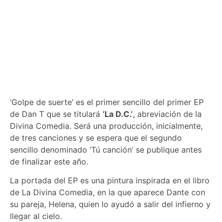
https://youtu.be/qWsgSkhG-L8
‘Golpe de suerte’ es el primer sencillo del primer EP
de Dan T que se titulará
‘La D.C.’
, abreviación de la
Divina Comedia. Será una producción, inicialmente,
de tres canciones y se espera que el segundo
sencillo denominado ‘Tú canción’ se publique antes
de finalizar este año.
La portada del EP es una pintura inspirada en el libro
de La Divina Comedia, en la que aparece Dante con
su pareja, Helena, quien lo ayudó a salir del infierno y
llegar al cielo.