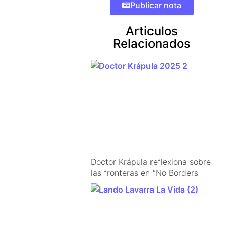
Publicar nota
Articulos
Relacionados
Doctor Krápula reflexiona sobre
las fronteras en “No Borders