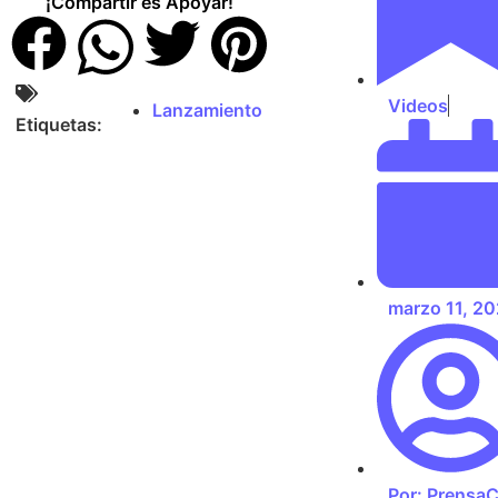
¡Compartir es Apoyar!
Videos
Lanzamiento
Etiquetas:
marzo 11, 2
Por:
Prensa