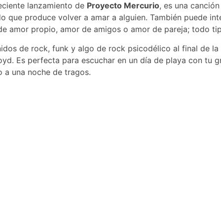
eciente lanzamiento de
Proyecto Mercurio
, es una canción
do que produce volver a amar a alguien. También puede int
e amor propio, amor de amigos o amor de pareja; todo ti
dos de rock, funk y algo de rock psicodélico al final de la
loyd. Es perfecta para escuchar en un día de playa con tu 
 a una noche de tragos.