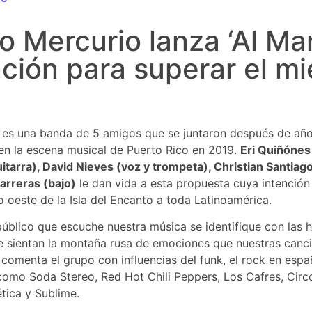
o Mercurio lanza ‘Al Mar
ción para superar el m
es una banda de 5 amigos que se juntaron después de añ
 en la escena musical de Puerto Rico en 2019.
Eri Quiñónes 
tarra), David Nieves (voz y trompeta), Christian Santiago
arreras (bajo)
le dan vida a esta propuesta cuya intención 
o oeste de la Isla del Encanto a toda Latinoamérica.
blico que escuche nuestra música se identifique con las h
e sientan la montaña rusa de emociones que nuestras canc
 comenta el grupo con influencias del funk, el rock en españ
como Soda Stereo, Red Hot Chili Peppers, Los Cafres, Circo
ética y Sublime.