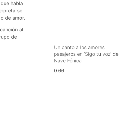
 que habla
erpretarse
po de amor.
 canción al
grupo de
Un canto a los amores
pasajeros en ‘Sigo tu voz’ de
Nave Fónica