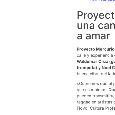
Proyect
una can
a amar
Proyecto Mercurio
calle y experiencia
Waldemar Cruz (gui
trompeta) y Noel C
buena vibra del lad
«Queremos que el pú
que escribimos. Qu
pueden transmitir»,
reggae en artistas 
Floyd, Cultura Prof