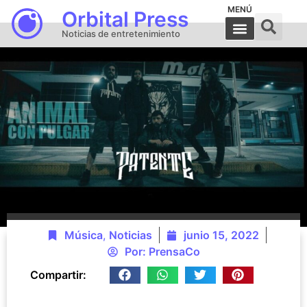
MENÚ
Orbital Press
Noticias de entretenimiento
Música
,
Noticias
junio 15, 2022
Por:
PrensaCo
Compartir: