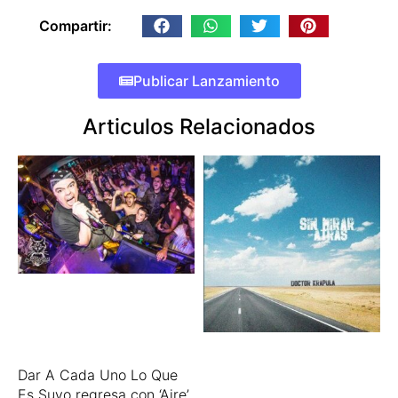
Compartir:
Publicar Lanzamiento
Articulos Relacionados
Dar A Cada Uno Lo Que
Es Suyo regresa con ‘Aire’