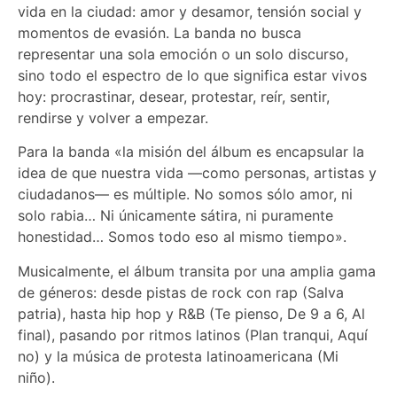
vida en la ciudad: amor y desamor, tensión social y
momentos de evasión. La banda no busca
representar una sola emoción o un solo discurso,
sino todo el espectro de lo que significa estar vivos
hoy: procrastinar, desear, protestar, reír, sentir,
rendirse y volver a empezar.
Para la banda «la misión del álbum es encapsular la
idea de que nuestra vida —como personas, artistas y
ciudadanos— es múltiple. No somos sólo amor, ni
solo rabia… Ni únicamente sátira, ni puramente
honestidad… Somos todo eso al mismo tiempo».
Musicalmente, el álbum transita por una amplia gama
de géneros: desde pistas de rock con rap (Salva
patria), hasta hip hop y R&B (Te pienso, De 9 a 6, Al
final), pasando por ritmos latinos (Plan tranqui, Aquí
no) y la música de protesta latinoamericana (Mi
niño).