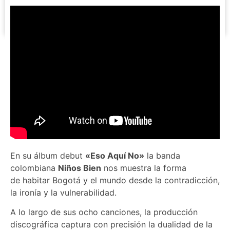
En su álbum debut
«Eso Aquí No»
la banda
colombiana
Niños Bien
nos muestra la forma
de habitar Bogotá y el mundo desde la contradicción,
la ironía y la vulnerabilidad.
A lo largo de sus ocho canciones, la producción
discográfica captura con precisión la dualidad de la