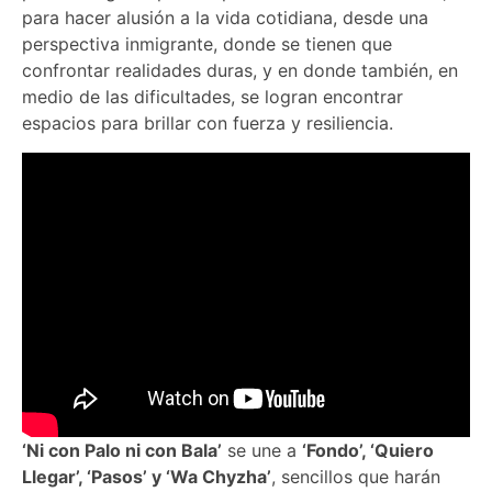
para hacer alusión a la vida cotidiana, desde una
perspectiva inmigrante, donde se tienen que
confrontar realidades duras, y en donde también, en
medio de las dificultades, se logran encontrar
espacios para brillar con fuerza y resiliencia.
‘Ni con Palo ni con Bala’
se une a
‘Fondo’, ‘Quiero
Llegar’, ‘Pasos’ y ‘Wa Chyzha’
, sencillos que harán