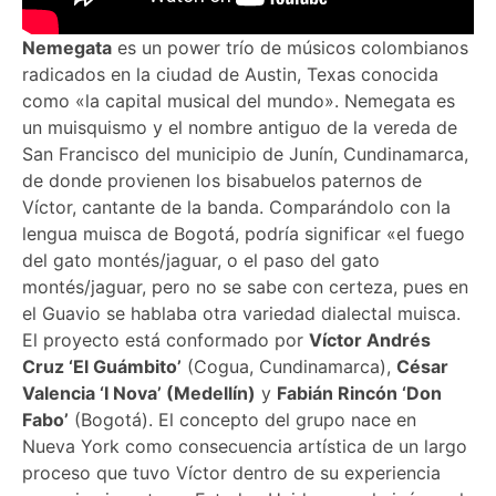
Nemegata
es un power trío de músicos colombianos
radicados en la ciudad de Austin, Texas conocida
como «la capital musical del mundo». Nemegata es
un muisquismo y el nombre antiguo de la vereda de
San Francisco del municipio de Junín, Cundinamarca,
de donde provienen los bisabuelos paternos de
Víctor, cantante de la banda. Comparándolo con la
lengua muisca de Bogotá, podría significar «el fuego
del gato montés/jaguar, o el paso del gato
montés/jaguar, pero no se sabe con certeza, pues en
el Guavio se hablaba otra variedad dialectal muisca.
El proyecto está conformado por
Víctor Andrés
Cruz ‘El Guámbito’
(Cogua, Cundinamarca),
César
Valencia ‘I Nova’ (Medellín)
y
Fabián Rincón ‘Don
Fabo’
(Bogotá). El concepto del grupo nace en
Nueva York como consecuencia artística de un largo
proceso que tuvo Víctor dentro de su experiencia