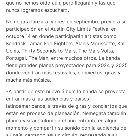
que no hemos oído aún, pero llegarán y las que
nunca logramos escuchar».
Nemegata lanzará ‘Voces’ en septiembre previo a su
participación en el Austin City Limits Festival en
octubre 14 en donde participarán artistas como
Kendrick Lamar, Foo Fighters, Alanis Morissette, Kali
Uchis, Thirty Seconds to Mars, The Mars Volta,
Portugal. The Man, entre muchos otros. La banda
tiene grandes planes proyectados para 2024 y 2025
donde vendrán más festivales, conciertos, giras y
mucha más música.
«A partir de este nuevo álbum la banda se proyecta
entrar más a las audiencias y países
latinoamericanos, a través de giras y conciertos que
están en proceso de planeación. Nemegata también
planea visitar Colombia el año entrante en algún
momento y compartir su sonido con la audiencia de
su país, cerrando así un circulo, regresando a su