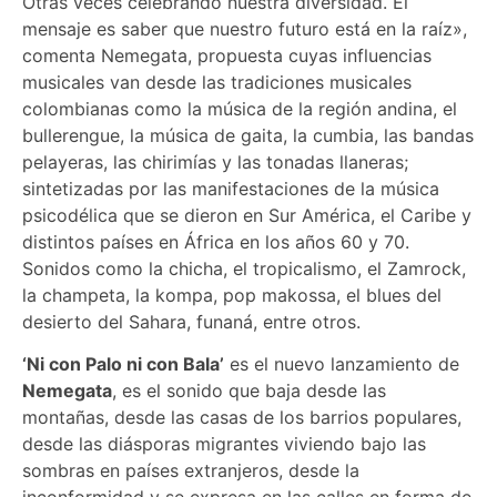
Otras veces celebrando nuestra diversidad. El
mensaje es saber que nuestro futuro está en la raíz»,
comenta Nemegata, propuesta cuyas influencias
musicales van desde las tradiciones musicales
colombianas como la música de la región andina, el
bullerengue, la música de gaita, la cumbia, las bandas
pelayeras, las chirimías y las tonadas llaneras;
sintetizadas por las manifestaciones de la música
psicodélica que se dieron en Sur América, el Caribe y
distintos países en África en los años 60 y 70.
Sonidos como la chicha, el tropicalismo, el Zamrock,
la champeta, la kompa, pop makossa, el blues del
desierto del Sahara, funaná, entre otros.
‘Ni con Palo ni con Bala’
es el nuevo lanzamiento de
Nemegata
, es el sonido que baja desde las
montañas, desde las casas de los barrios populares,
desde las diásporas migrantes viviendo bajo las
sombras en países extranjeros, desde la