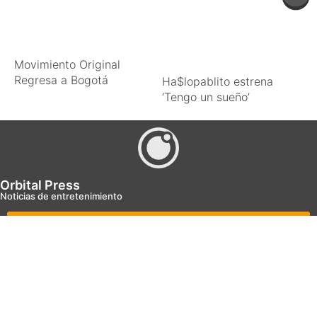
Movimiento Original
Regresa a Bogotá
Ha$lopablito estrena
‘Tengo un sueño’
Orbital Press
Noticias de entretenimiento
Orbital Press
Orbital Press
© 2026 Todos los derechos reservados.