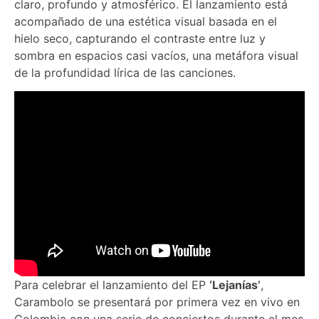
claro, profundo y atmosférico. El lanzamiento está
acompañado de una estética visual basada en el
hielo seco, capturando el contraste entre luz y
sombra en espacios casi vacíos, una metáfora visual
de la profundidad lírica de las canciones.
Para celebrar el lanzamiento del EP
‘Lejanías’
,
Carambolo se presentará por primera vez en vivo en
Colombia con una serie de conciertos durante el mes