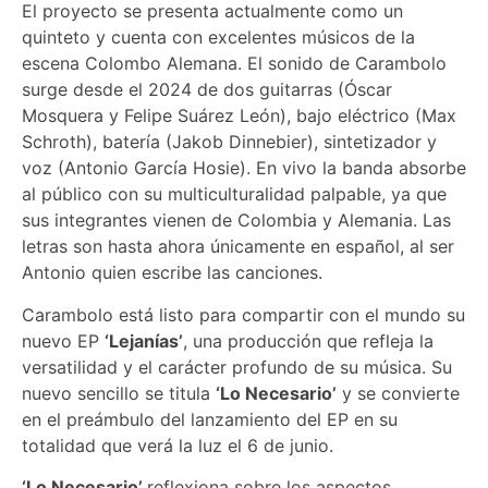
El proyecto se presenta actualmente como un
quinteto y cuenta con excelentes músicos de la
escena Colombo Alemana. El sonido de Carambolo
surge desde el 2024 de dos guitarras (Óscar
Mosquera y Felipe Suárez León), bajo eléctrico (Max
Schroth), batería (Jakob Dinnebier), sintetizador y
voz (Antonio García Hosie). En vivo la banda absorbe
al público con su multiculturalidad palpable, ya que
sus integrantes vienen de Colombia y Alemania. Las
letras son hasta ahora únicamente en español, al ser
Antonio quien escribe las canciones.
Carambolo está listo para compartir con el mundo su
nuevo EP
‘Lejanías’
, una producción que refleja la
versatilidad y el carácter profundo de su música. Su
nuevo sencillo se titula
‘Lo Necesario’
y se convierte
en el preámbulo del lanzamiento del EP en su
totalidad que verá la luz el 6 de junio.
‘Lo Necesario’
reflexiona sobre los aspectos