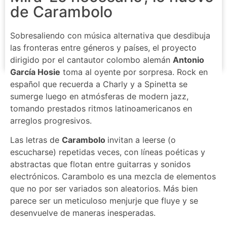
de Carambolo
Sobresaliendo con música alternativa que desdibuja
las fronteras entre géneros y países, el proyecto
dirigido por el cantautor colombo alemán
Antonio
García Hosie
toma al oyente por sorpresa. Rock en
español que recuerda a Charly y a Spinetta se
sumerge luego en atmósferas de modern jazz,
tomando prestados ritmos latinoamericanos en
arreglos progresivos.
Las letras de
Carambolo
invitan a leerse (o
escucharse) repetidas veces, con líneas poéticas y
abstractas que flotan entre guitarras y sonidos
electrónicos. Carambolo es una mezcla de elementos
que no por ser variados son aleatorios. Más bien
parece ser un meticuloso menjurje que fluye y se
desenvuelve de maneras inesperadas.