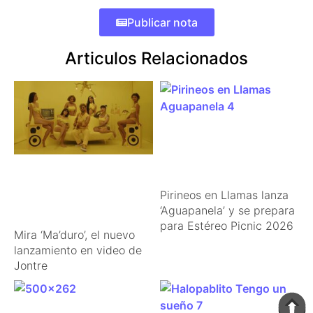
Publicar nota
Articulos Relacionados
Pirineos en Llamas lanza
‘Aguapanela’ y se prepara
para Estéreo Picnic 2026
Mira ‘Ma’duro’, el nuevo
lanzamiento en video de
Jontre