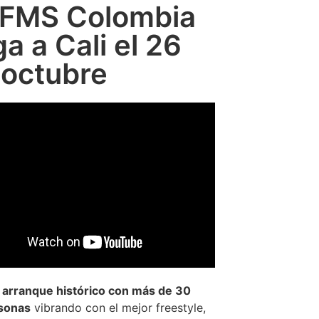
 FMS Colombia
ga a Cali el 26
 octubre
 arranque histórico con más de 30
rsonas
vibrando con el mejor freestyle,