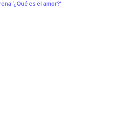
rena ‘¿Qué es el amor?’