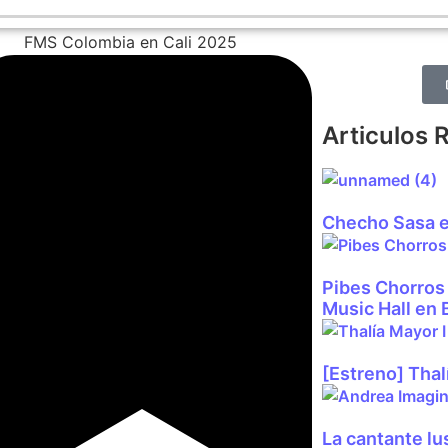
Articulos 
Checho Sasa e
Pibes Chorros
Music Hall en
[Estreno] Thal
La cantante l