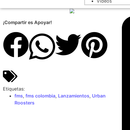
Videos
¡Compartir es Apoyar!
Etiquetas:
fms
,
fms colombia
,
Lanzamientos
,
Urban
Roosters