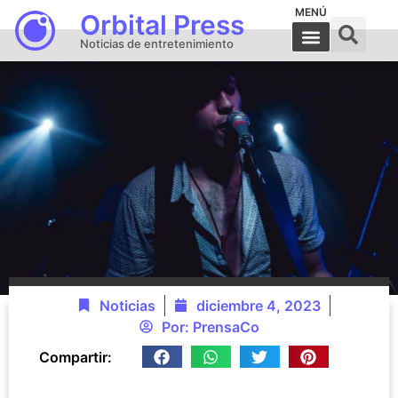
MENÚ
Orbital Press
Noticias de entretenimiento
Noticias
diciembre 4, 2023
Por:
PrensaCo
Compartir: