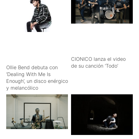
CIONICO lanza el video
de su canción ‘Todo’
Ollie Bend debuta con
‘Dealing With Me Is
Enough’, un disco enérgico
y melancólico