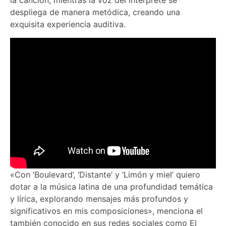
la canción, mientras la voz del intérprete se
despliega de manera metódica, creando una
exquisita experiencia auditiva.
«Con ‘Boulevard’, ‘Distante’ y ‘Limón y miel’ quiero
dotar a la música latina de una profundidad temática
y lírica, explorando mensajes más profundos y
significativos en mis composiciones», menciona el
también conocido en sus redes sociales como El