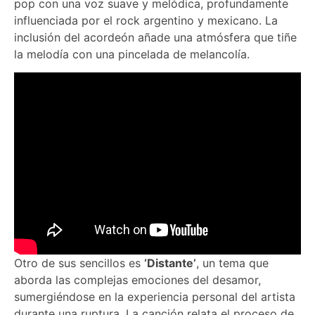
pop con una voz suave y melódica, profundamente
influenciada por el rock argentino y mexicano. La
inclusión del acordeón añade una atmósfera que tiñe
la melodía con una pincelada de melancolía.
Otro de sus sencillos es
‘Distante’
, un tema que
aborda las complejas emociones del desamor,
sumergiéndose en la experiencia personal del artista
durante una ruptura. La canción relata el proceso de