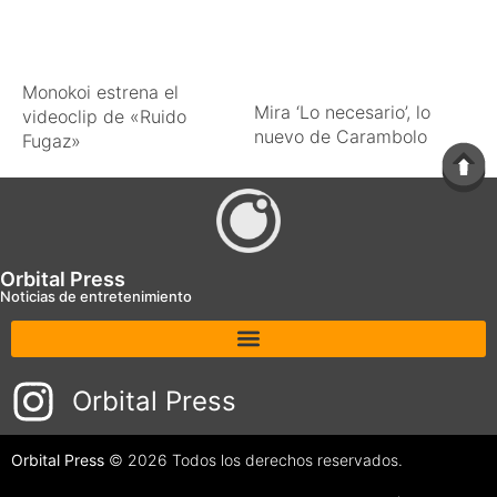
Monokoi estrena el
Mira ‘Lo necesario’, lo
videoclip de «Ruido
nuevo de Carambolo
Fugaz»
Orbital Press
Noticias de entretenimiento
Orbital Press
Orbital Press
© 2026 Todos los derechos reservados.