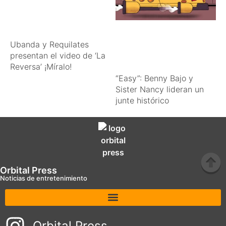
Ubanda y Requilates
presentan el video de ‘La
Reversa’ ¡Míralo!
“Easy”: Benny Bajo y
Sister Nancy lideran un
junte histórico
Orbital Press
Noticias de entretenimiento
Orbital Press