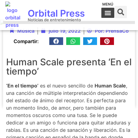
MENÚ
Orbital Press
Noticias de entretenimiento
Música
julio 19, 2022
Por:
PrensaCo
Compartir:
Human Scale presenta ‘En el
tiempo’
‘En el tiempo’
es el nuevo sencillo de
Human Scale
,
una canción de múltiple interpretación dependiendo
del estado de ánimo del receptor. Es perfecta para
un momento lindo, de amor, pero también para
momentos oscuros como una tusa. Se le puede
dedicar a un amigo o funciona para quitar ataduras y
rabias. Es una canción de sanación y liberación. Es la
primera canción en español de la banda en donde