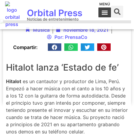
MENÚ
Orbital Press
Noticias de entretenimiento
Música
noviembre 18, 2021
Por:
PrensaCo
Compartir:
Hitalot lanza ‘Estado de fe’
Hitalot
es un cantautor y productor de Lima, Perú.
Empezó a hacer música con el canto a los 10 años y
a los 12 con la guitarra de forma autodidacta. Desde
el principio tuvo gran interés por componer, siempre
teniendo presente el innovar y escuchar en su interior
cuando se trata de hacer música. Su proyecto nació
a principios de 2021 en su apartamento grabando
unos demos en su teléfono celular.