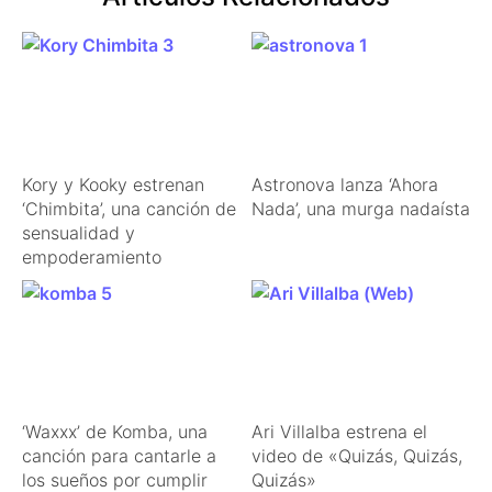
Kory y Kooky estrenan
Astronova lanza ‘Ahora
‘Chimbita’, una canción de
Nada’, una murga nadaísta
sensualidad y
empoderamiento
‘Waxxx’ de Komba, una
Ari Villalba estrena el
canción para cantarle a
video de «Quizás, Quizás,
los sueños por cumplir
Quizás»