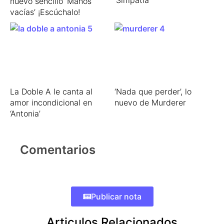
nuevo sencillo ‘Manos
vacías’ ¡Escúchalo!
La Doble A le canta al
‘Nada que perder’, lo
amor incondicional en
nuevo de Murderer
‘Antonia’
Comentarios
Publicar nota
Articulos Relacionados