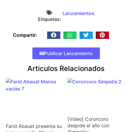
Lanzamientos
Etiquetas:
Compartir:
Publicar Lanzamiento
Articulos Relacionados
[Video] Coroncoro
despide el año con
Farid Abauat presenta su
‘Simpatía’