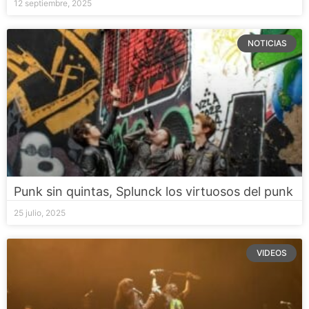
12 septiembre, 2025
NOTICIAS
Punk sin quintas, Splunck los virtuosos del punk
25 julio, 2025
VIDEOS