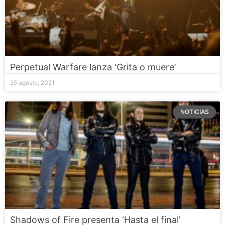
Perpetual Warfare lanza ‘Grita o muere’
25 agosto, 2021
NOTICIAS
Shadows of Fire presenta ‘Hasta el final’