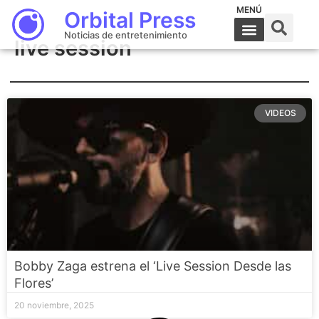
MENÚ
Orbital Press
Noticias de entretenimiento
live session
VIDEOS
Bobby Zaga estrena el ‘Live Session Desde las
Flores’
20 noviembre, 2025