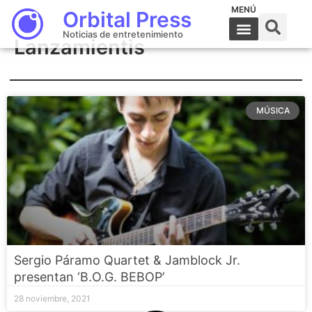
MENÚ
Orbital Press
Noticias de entretenimiento
Lanzamientis
MÚSICA
Sergio Páramo Quartet & Jamblock Jr.
presentan ‘B.O.G. BEBOP’
28 noviembre, 2021