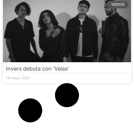
VIDEOS
Invers debuta con ‘Velas’
19 mayo, 2021