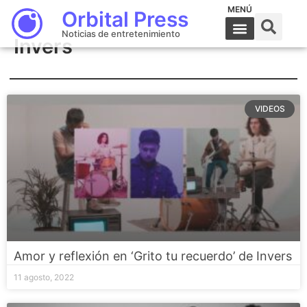
MENÚ
Orbital Press
Noticias de entretenimiento
Invers
VIDEOS
Amor y reflexión en ‘Grito tu recuerdo’ de Invers
11 agosto, 2022