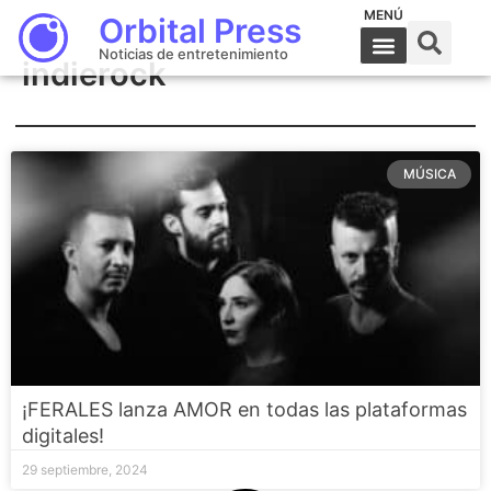
MENÚ
Orbital Press
Noticias de entretenimiento
indierock
MÚSICA
¡FERALES lanza AMOR en todas las plataformas
digitales!
29 septiembre, 2024