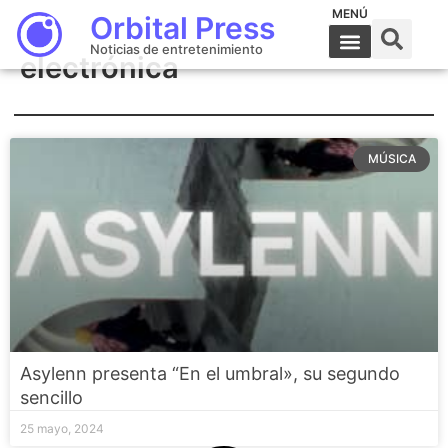
MENÚ
Orbital Press
Noticias de entretenimiento
electrónica
MÚSICA
Asylenn presenta “En el umbral», su segundo
sencillo
25 mayo, 2024