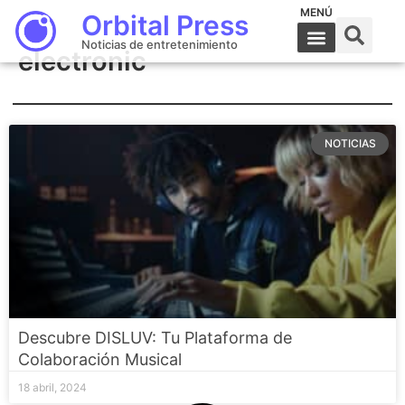
MENÚ
Orbital Press
Noticias de entretenimiento
electronic
NOTICIAS
Descubre DISLUV: Tu Plataforma de
Colaboración Musical
18 abril, 2024