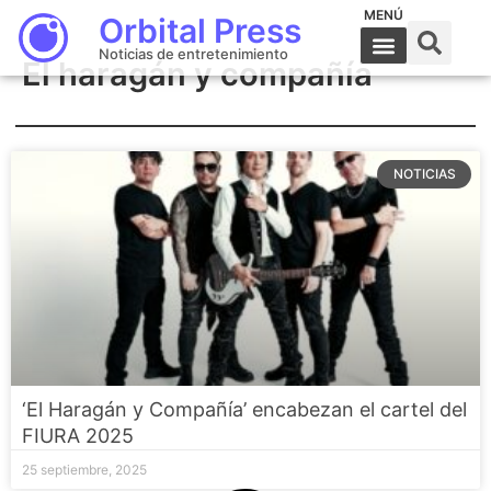
MENÚ
Orbital Press
Noticias de entretenimiento
El haragán y compañía
NOTICIAS
‘El Haragán y Compañía’ encabezan el cartel del
FIURA 2025
25 septiembre, 2025