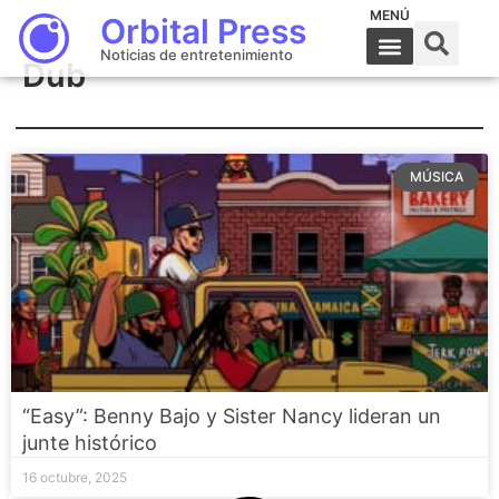
MENÚ
Orbital Press
Noticias de entretenimiento
Dub
MÚSICA
“Easy”: Benny Bajo y Sister Nancy lideran un
junte histórico
16 octubre, 2025