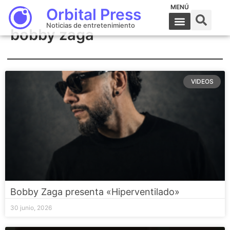
MENÚ
Orbital Press
Noticias de entretenimiento
bobby zaga
VIDEOS
Bobby Zaga presenta «Hiperventilado»
30 junio, 2026