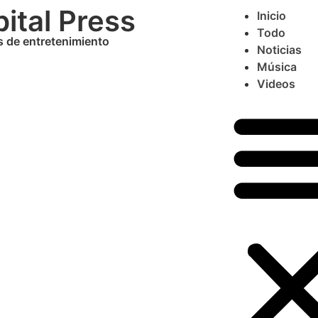
ital Press
Inicio
Todo
s de entretenimiento
Noticias
Música
Videos