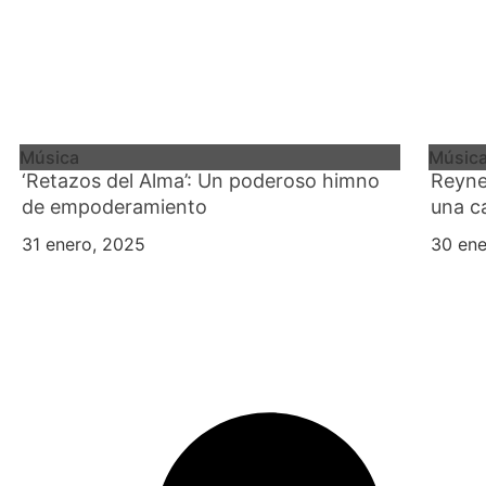
Música
Músic
‘Retazos del Alma’: Un poderoso himno
Reyne
de empoderamiento
una c
31 enero, 2025
30 ene