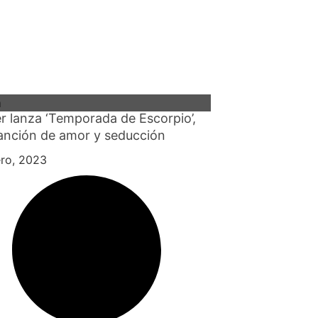
a
r lanza ‘Temporada de Escorpio’,
anción de amor y seducción
ro, 2023