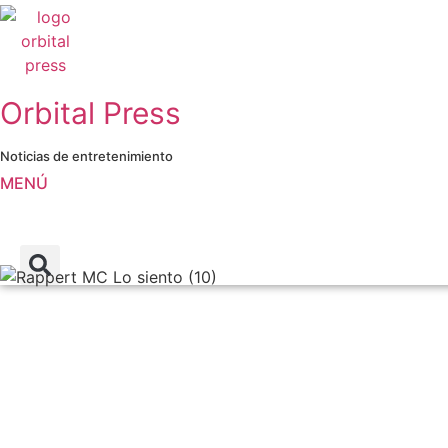
Ir
al
contenido
Orbital Press
Noticias de entretenimiento
MENÚ