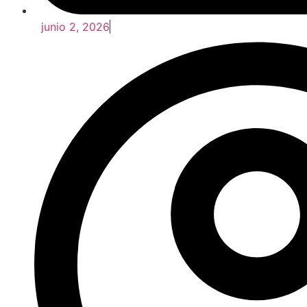
junio 2, 2026