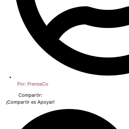
Por:
PrensaCo
Compartir:
¡Compartir es Apoyar!