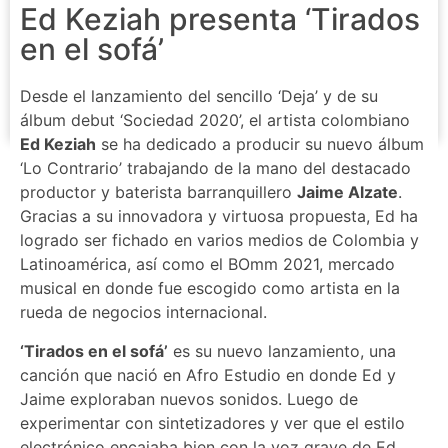
Ed Keziah presenta ‘Tirados
en el sofá’
Desde el lanzamiento del sencillo ‘Deja’ y de su
álbum debut ‘Sociedad 2020’, el artista colombiano
Ed Keziah
se ha dedicado a producir su nuevo álbum
‘Lo Contrario’ trabajando de la mano del destacado
productor y baterista barranquillero
Jaime Alzate
.
Gracias a su innovadora y virtuosa propuesta, Ed ha
logrado ser fichado en varios medios de Colombia y
Latinoamérica, así como el BOmm 2021, mercado
musical en donde fue escogido como artista en la
rueda de negocios internacional.
‘Tirados en el sofá’
es su nuevo lanzamiento, una
canción que nació en Afro Estudio en donde Ed y
Jaime exploraban nuevos sonidos. Luego de
experimentar con sintetizadores y ver que el estilo
electrónico encajaba bien con la voz grave de Ed,