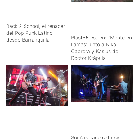
Back 2 School, el renacer
del Pop Punk Latino
Blast55 estrena ‘Mente en
desde Barranquilla
llamas’ junto a Niko
Cabrera y Kasius de
Doctor Krápula
Soni2is hace catarsis