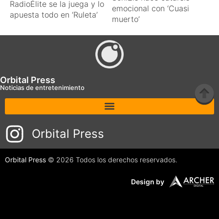
RadioÉlite se la juega y lo
emocional con ‘Cuasi
apuesta todo en ‘Ruleta’
muerto’
Orbital Press
Noticias de entretenimiento
Orbital Press
Orbital Press
© 2026 Todos los derechos reservados.
Design by