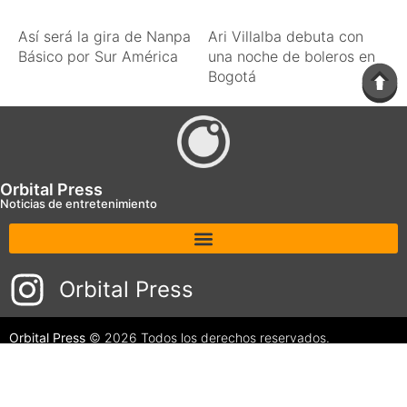
Así será la gira de Nanpa
Ari Villalba debuta con
Básico por Sur América
una noche de boleros en
Bogotá
Orbital Press
Noticias de entretenimiento
Orbital Press
Orbital Press
© 2026 Todos los derechos reservados.
Design by