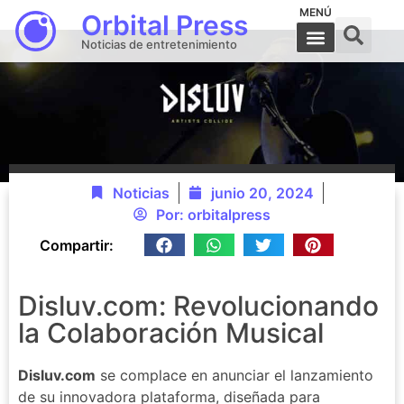
MENÚ
Orbital Press
Noticias de entretenimiento
Noticias
junio 20, 2024
Por:
orbitalpress
Compartir:
Disluv.com: Revolucionando
la Colaboración Musical
Disluv.com
se complace en anunciar el lanzamiento
de su innovadora plataforma, diseñada para